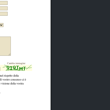
Cambia immagine
el rispetto della
 Il vostro consenso ci è
 visione della vostra