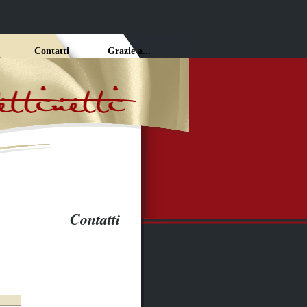
rsi
Contatti
Grazie a...
Contatti