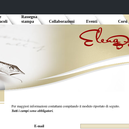
e
Rassegna
ettacoli
stampa
Collaborazioni
Eventi
Co
Per maggiori informazioni contattami compilando il modulo riportato di seguito.
Tutti i campi sono obbligatori.
E-mail