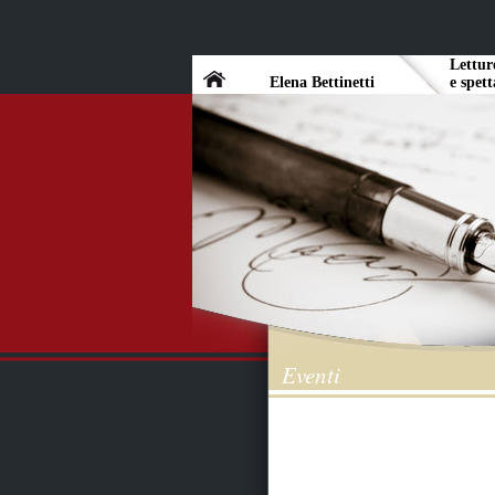
Lettur
Elena Bettinetti
e sp
Eventi